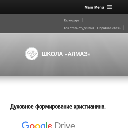
Main Menu
Календарь
Как стать студентом
Обратная связь
Духовное формирование христианина.