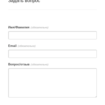
Задать вопрос
Имя/Фамилия
(обязательно)
Email
(обязательно)
Вопрос/отзыв
(обязательно)