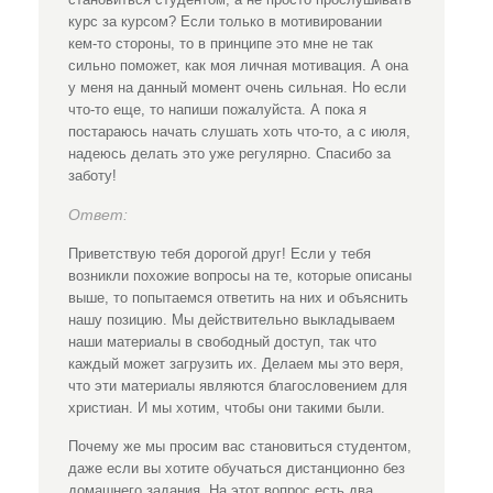
курс за курсом? Если только в мотивировании
кем-то стороны, то в принципе это мне не так
сильно поможет, как моя личная мотивация. А она
у меня на данный момент очень сильная. Но если
что-то еще, то напиши пожалуйста. А пока я
постараюсь начать слушать хоть что-то, а с июля,
надеюсь делать это уже регулярно. Спасибо за
заботу!
Ответ:
Приветствую тебя дорогой друг! Если у тебя
возникли похожие вопросы на те, которые описаны
выше, то попытаемся ответить на них и объяснить
нашу позицию. Мы действительно выкладываем
наши материалы в свободный доступ, так что
каждый может загрузить их. Делаем мы это веря,
что эти материалы являются благословением для
христиан. И мы хотим, чтобы они такими были.
Почему же мы просим вас становиться студентом,
даже если вы хотите обучаться дистанционно без
домашнего задания. На этот вопрос есть два