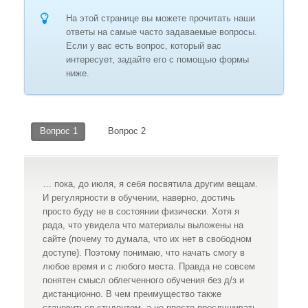
На этой странице вы можете прочитать наши
ответы на самые часто задаваемые вопросы.
Если у вас есть вопрос, который вас
интересует, задайте его с помощью формы
ниже.
Вопрос 1
Вопрос 2
… пока, до июля, я себя посвятила другим вещам.
И регулярности в обучении, наверно, достичь
просто буду не в состоянии физически. Хотя я
рада, что увидела что материалы выложены на
сайте (почему то думала, что их нет в свободном
доступе). Поэтому понимаю, что начать смогу в
любое время и с любого места. Правда не совсем
понятен смысл облегченного обучения без д/з и
дистанционно. В чем преимущество также
становиться студентом, а не просто прослушивать