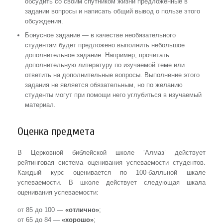
обсудить со своим спутником жизни предложенные в
задании вопросы и написать общий вывод о пользе этого
обсуждения.
Бонусное задание — в качестве необязательного
студентам будет предложено выполнить небольшое
дополнительное задание. Например, прочитать
дополнительную литературу по изучаемой теме или
ответить на дополнительные вопросы. Выполнение этого
задания не является обязательным, но по желанию
студенты могут при помощи него углубиться в изучаемый
материал.
Оценка предмета
В Церковной библейской школе ‘Алмаз’ действует
рейтинговая система оценивания успеваемости студентов.
Каждый курс оценивается по 100-балльной шкале
успеваемости. В школе действует следующая шкала
оценивания успеваемости:
от 85 до 100 —
«отлично»
;
от 65 до 84 —
«хорошо»
;