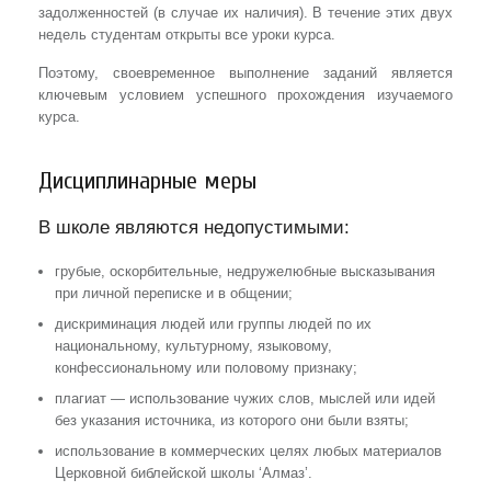
задолженностей (в случае их наличия). В течение этих двух
недель студентам открыты все уроки курса.
Поэтому, своевременное выполнение заданий является
ключевым условием успешного прохождения изучаемого
курса.
Дисциплинарные меры
В школе являются недопустимыми:
грубые, оскорбительные, недружелюбные высказывания
при личной переписке и в общении;
дискриминация людей или группы людей по их
национальному, культурному, языковому,
конфессиональному или половому признаку;
плагиат — использование чужих слов, мыслей или идей
без указания источника, из которого они были взяты;
использование в коммерческих целях любых материалов
Церковной библейской школы ‘Алмаз’.