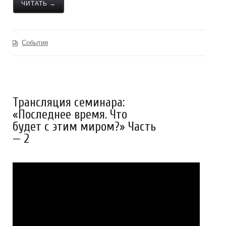
ЧИТАТЬ →
События
Трансляция семинара:
«Последнее время. Что
будет с этим миром?» Часть
— 2