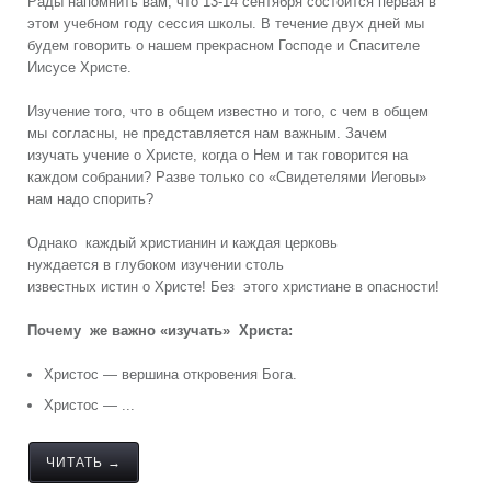
Рады напомнить вам, что 13-14 сентября состоится первая в
этом учебном году сессия школы. В течение двух дней мы
будем говорить о нашем прекрасном Господе и Спасителе
Иисусе Христе.
Изучение того, что в общем известно и того, с чем в общем
мы согласны, не представляется нам важным. Зачем
изучать учение о Христе, когда о Нем и так говорится на
каждом собрании? Разве только со «Свидетелями Иеговы»
нам надо спорить?
Однако каждый христианин и каждая церковь
нуждается в глубоком изучении столь
известных истин о Христе! Без этого христиане в опасности!
Почему же важно «изучать» Христа:
Христос — вершина откровения Бога.
Христос — ...
ЧИТАТЬ →