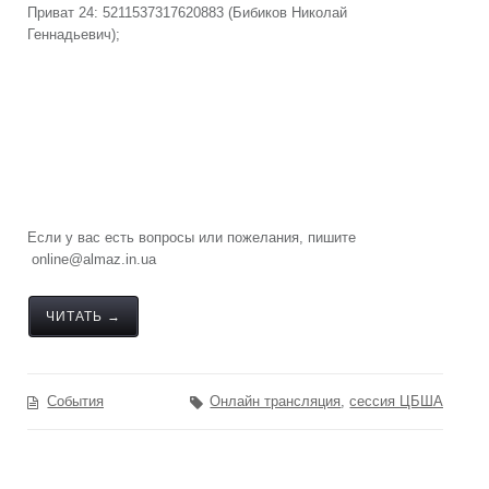
Приват 24: 5211537317620883 (Бибиков Николай
Геннадьевич);
Если у вас есть вопросы или пожелания, пишите
online@almaz.in.ua
ЧИТАТЬ →
События
Онлайн трансляция
,
сессия ЦБША