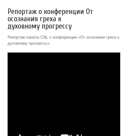
Репортаж о конференции От
осознания греха к
духовному прогрессу
Репортаж канала CNL о конференции «От осознания греха к
духовному прогрессу».