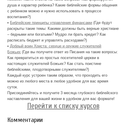
душа и характер ребенка? Какие библейские формы общения
с ребенком можно и нужно использовать в процессе
воспитания?)
•
Библейские принципы управления финансами
(Где будут
раскрыты такие темы: Какими должны быть верные христиане
– бедными или богатыми? Мудро ли брать кредит? Как
расписать бюджет и управлять расходами?)
•
Добрый воин Христа: сердце и оружие служителей
Божьих
(Где вы получите ответ из Писания на такие вопросы:
Как превратиться из простых посетителей церкви в
настоящих служителей Божьих? Как стать поистине
библейскими, плодотворными служителями?)
Каждый курс устроен таким образом, что проходить его
можно из любого места в любое удобное для вас время
суток.
Присоединяйтесь и получите 3 месяца глубокого библейского
наставления для вашей жизни в удобном для вас формате!
Перейти к списку курсов
Комментарии