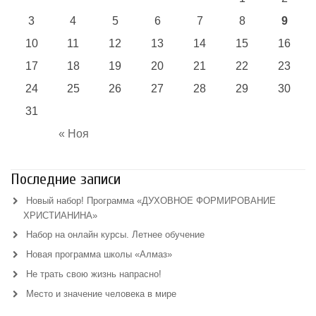
3
4
5
6
7
8
9
10
11
12
13
14
15
16
17
18
19
20
21
22
23
24
25
26
27
28
29
30
31
« Ноя
Последние записи
Новый набор! Программа «ДУХОВНОЕ ФОРМИРОВАНИЕ
ХРИСТИАНИНА»
Набор на онлайн курсы. Летнее обучение
Новая программа школы «Алмаз»
Не трать свою жизнь напрасно!
Место и значение человека в мире