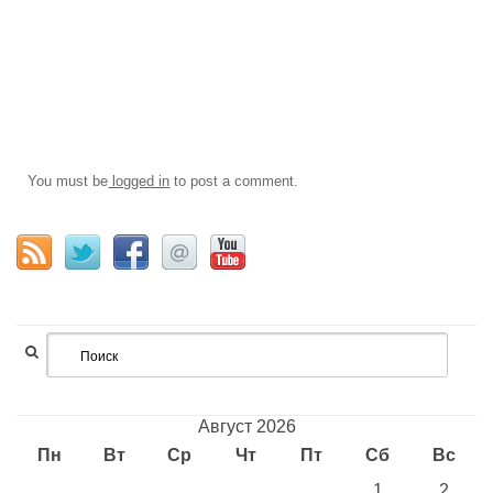
You must be
logged in
to post a comment.
Август 2026
Пн
Вт
Ср
Чт
Пт
Сб
Вс
1
2