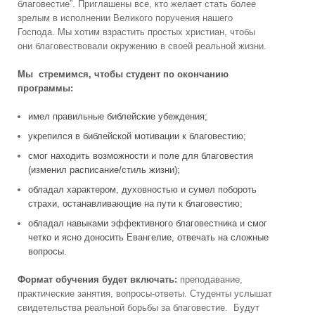
благовестие”. Приглашены все, кто желает стать более
зрелым в исполнении Великого поручения нашего
Господа. Мы хотим взрастить простых христиан, чтобы
они благовествовали окружению в своей реальной жизни.
Мы стремимся, чтобы студент по окончанию
программы:
имел правильные библейские убеждения;
укрепился в библейской мотивации к благовестию;
смог находить возможности и поле для благовестия
(изменил расписание/стиль жизни);
обладал характером, духовностью и сумел побороть
страхи, останавливающие на пути к благовестию;
обладал навыками эффективного благовестника и смог
четко и ясно доносить Евангелие, отвечать на сложные
вопросы.
Формат обучения будет включать:
преподавание,
практические занятия, вопросы-ответы. Студенты услышат
свидетельства реальной борьбы за благовестие. Будут