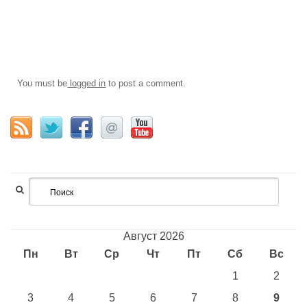
You must be
logged in
to post a comment.
Август 2026
Пн
Вт
Ср
Чт
Пт
Сб
Вс
1
2
3
4
5
6
7
8
9