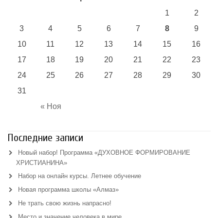
1
2
3
4
5
6
7
8
9
10
11
12
13
14
15
16
17
18
19
20
21
22
23
24
25
26
27
28
29
30
31
« Ноя
Последние записи
Новый набор! Программа «ДУХОВНОЕ ФОРМИРОВАНИЕ
ХРИСТИАНИНА»
Набор на онлайн курсы. Летнее обучение
Новая программа школы «Алмаз»
Не трать свою жизнь напрасно!
Место и значение человека в мире