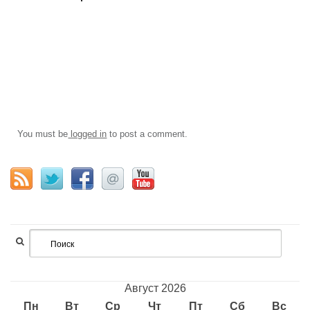
You must be
logged in
to post a comment.
Август 2026
Пн
Вт
Ср
Чт
Пт
Сб
Вс