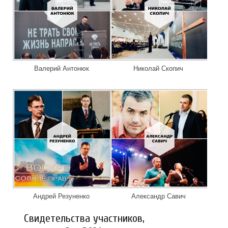
Валерий Антонюк
Николай Скопич
Андрей Резуненко
Александр Савич
Свидетельства участников,