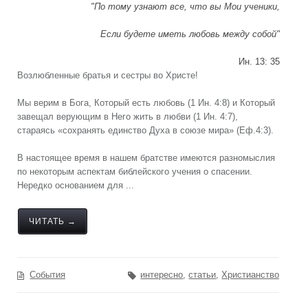
"По тому узнают все, что вы Мои ученики,
Если будете иметь любовь между собой"
Ин. 13: 35
Возлюбленные братья и сестры во Христе!
Мы верим в Бога, Который есть любовь (1 Ин. 4:8) и Который
завещал верующим в Него жить в любви (1 Ин. 4:7),
стараясь «сохранять единство Духа в союзе мира» (Еф.4:3).
В настоящее время в нашем братстве имеются разномыслия
по некоторым аспектам библейского учения о спасении.
Нередко основанием для ...
ЧИТАТЬ →
События
интересно
,
статьи
,
Христианство