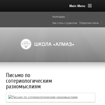
Main Menu
Календарь
Как стать студентом
Обратная связь
Письмо по
сотериологическим
разномыслиям